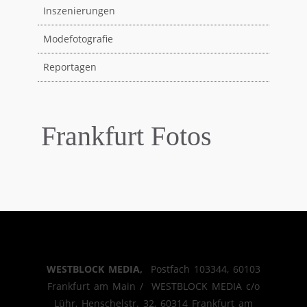
Inszenierungen
Modefotografie
Reportagen
Frankfurt Fotos
WESTBLOCK MEDIA,
Postfach 103344, 60103
Frankfurt am Main / WESTBLOCK MEDIA c/o
Lühr, Henschelstr. 32, 60314 Frankfurt am