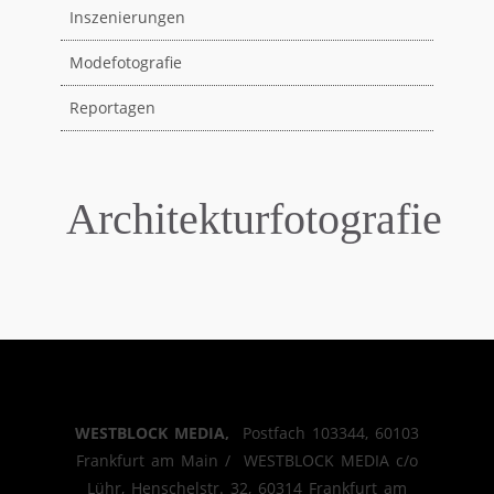
Inszenierungen
Modefotografie
Reportagen
Architekturfotografie
WESTBLOCK MEDIA,
Postfach 103344, 60103
Frankfurt am Main / WESTBLOCK MEDIA c/o
Lühr, Henschelstr. 32, 60314 Frankfurt am