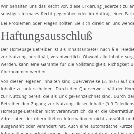
Wir behalten uns das Recht vor, diese Erklärung jederzeit zu ä
sonstiges formales Recht gegenüber oder im Auftrag einer Parte
Bei Problemen oder Fragen sollten Sie sich direkt an uns wend
Haftungsausschluß
Der Homepage-Betreiber ist als Inhaltsanbieter nach § 8 Teledie
zur Nutzung bereithält, verantwortlich. Obwohl alle Inhalte sorgf
werden, kann eine Garantie für die Vollständigkeit, Richtigkeit u
übernommen werden.
Von diesen eigenen Inhalten sind Querverweise (»Links«) auf d
Inhalte zu unterscheiden. Durch den Querverweis hält der Hom
zur Nutzung bereit, die als Link gekennzeichnet sind. Durch d
Betreiber den Zugang zur Nutzung dieser Inhalte (§ 9 Teledienst
Homepage-Betreiber nicht verantwortlich, da er die Übermittlun
Adressaten der übermittelten Informationen nicht auswählt und
ausgewählt oder verändert hat. Auch eine automatische kurzze
Informationen« erfolgt wegen der gewählten Aufruf- und Verl