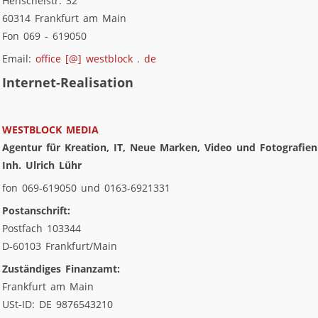
Henschelstr. 32
60314 Frankfurt am Main
Fon 069 - 619050
Email:
office [@] westblock . de
Internet-Realisation
WESTBLOCK MEDIA
Agentur für Kreation, IT, Neue Marken, Video und Fotografien
Inh. Ulrich Lühr
fon 069-619050 und 0163-6921331
Postanschrift:
Postfach 103344
D-60103 Frankfurt/Main
Zuständiges Finanzamt:
Frankfurt am Main
USt-ID: DE 9876543210