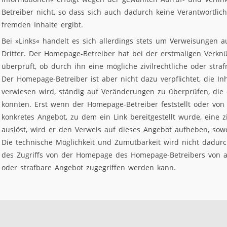
Betreiber nicht, so dass sich auch dadurch keine Verantwortlic
fremden Inhalte ergibt.
Bei »Links« handelt es sich allerdings stets um Verweisungen au
Dritter. Der Homepage-Betreiber hat bei der erstmaligen Verk
überprüft, ob durch ihn eine mögliche zivilrechtliche oder straf
Der Homepage-Betreiber ist aber nicht dazu verpflichtet, die In
verwiesen wird, ständig auf Veränderungen zu überprüfen, die 
könnten. Erst wenn der Homepage-Betreiber feststellt oder von
konkretes Angebot, zu dem ein Link bereitgestellt wurde, eine ziv
auslöst, wird er den Verweis auf dieses Angebot aufheben, sow
Die technische Möglichkeit und Zumutbarkeit wird nicht dadur
des Zugriffs von der Homepage des Homepage-Betreibers von a
oder strafbare Angebot zugegriffen werden kann.