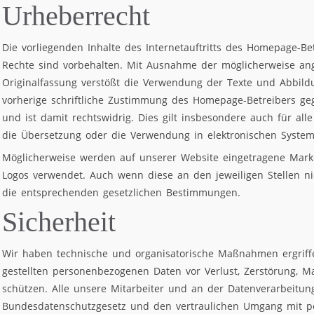
Urheberrecht
Die vorliegenden Inhalte des Internetauftritts des Homepage-Bet
Rechte sind vorbehalten. Mit Ausnahme der möglicherweise a
Originalfassung verstößt die Verwendung der Texte und Abbild
vorherige schriftliche Zustimmung des Homepage-Betreibers g
und ist damit rechtswidrig. Dies gilt insbesondere auch für alle
die Übersetzung oder die Verwendung in elektronischen System
Möglicherweise werden auf unserer Website eingetragene Mar
Logos verwendet. Auch wenn diese an den jeweiligen Stellen nic
die entsprechenden gesetzlichen Bestimmungen.
Sicherheit
Wir haben technische und organisatorische Maßnahmen ergriff
gestellten personenbezogenen Daten vor Verlust, Zerstörung, M
schützen. Alle unsere Mitarbeiter und an der Datenverarbeitung
Bundesdatenschutzgesetz und den vertraulichen Umgang mit pe