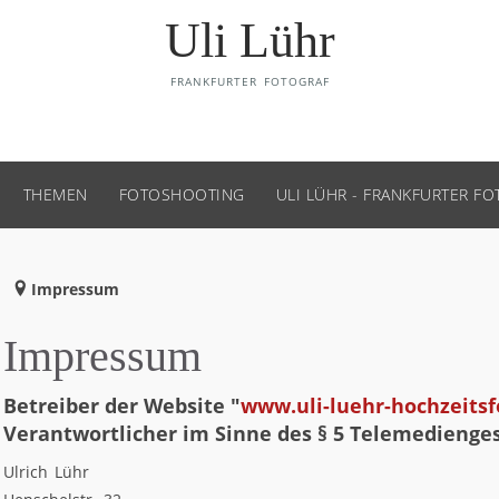
Uli Lühr
FRANKFURTER FOTOGRAF
THEMEN
FOTOSHOOTING
ULI LÜHR - FRANKFURTER F
Impressum
Impressum
Betreiber der Website "
www.uli-luehr-hochzeitsf
Verantwortlicher im Sinne des § 5 Telemedienges
Ulrich Lühr