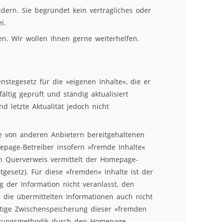
ndern. Sie begründet kein vertragliches oder
i.
en. Wir wollen Ihnen gerne weiterhelfen.
nstegesetz für die »eigenen Inhalte«, die er
ältig geprüft und ständig aktualisiert
nd letzte Aktualität jedoch nicht
ie von anderen Anbietern bereitgehaltenen
epage-Betreiber insofern »fremde Inhalte«
en Querverweis vermittelt der Homepage-
gesetz). Für diese »fremden« Inhalte ist der
g der Information nicht veranlasst, den
 die übermittelten Informationen auch nicht
itige Zwischenspeicherung dieser »fremden
inkungsmethodik durch den Homepage-