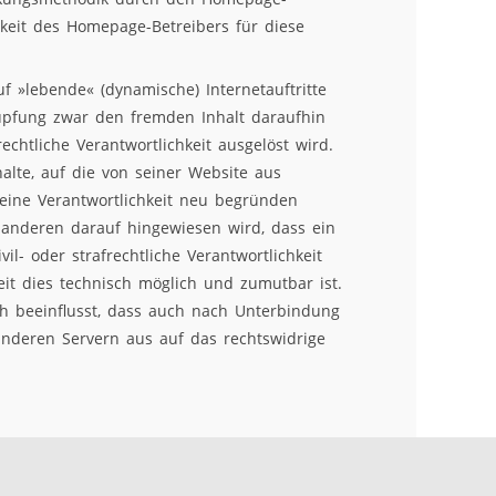
hkeit des Homepage-Betreibers für diese
f »lebende« (dynamische) Internetauftritte
nüpfung zwar den fremden Inhalt daraufhin
rechtliche Verantwortlichkeit ausgelöst wird.
halte, auf die von seiner Website aus
eine Verantwortlichkeit neu begründen
 anderen darauf hingewiesen wird, dass ein
il- oder strafrechtliche Verantwortlichkeit
eit dies technisch möglich und zumutbar ist.
ch beeinflusst, dass auch nach Unterbindung
nderen Servern aus auf das rechtswidrige