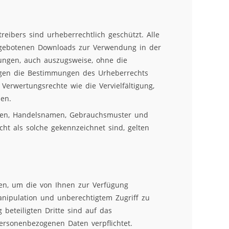
reibers sind urheberrechtlich geschützt. Alle
ngebotenen Downloads zur Verwendung in der
ungen, auch auszugsweise, ohne die
egen die Bestimmungen des Urheberrechts
 Verwertungsrechte wie die Vervielfältigung,
en.
ken, Handelsnamen, Gebrauchsmuster und
ht als solche gekennzeichnet sind, gelten
en, um die von Ihnen zur Verfügung
anipulation und unberechtigtem Zugriff zu
 beteiligten Dritte sind auf das
rsonenbezogenen Daten verpflichtet.